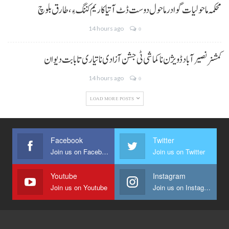
محکمہ ماحولیات گوادر ماحول دوست ڈٹ آتیا کاریم کننگ ءِ، طارق بلوچ
14 hours ago
0
کمشنر نصیر آباد ڈویژن نا کماشی ٹی جشن آزادی نا تیاری تا بابت دیوان
14 hours ago
0
LOAD MORE POSTS
Facebook
Twitter
Join us on Facebook
Join us on Twitter
Youtube
Instagram
Join us on Youtube
Join us on Instagram