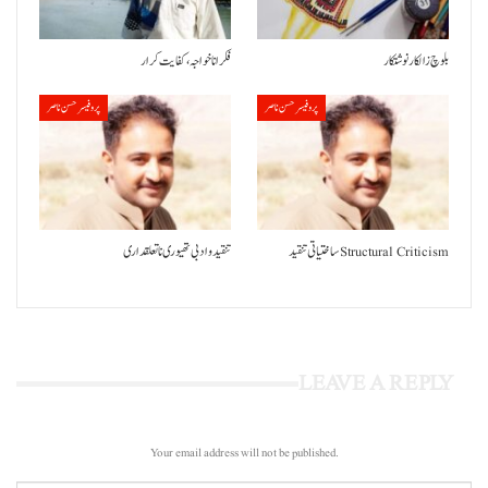
بلوچ زالکار نوشتکار
فکر انا خواجہ، کفایت کرار
پروفیسر حسن ناصر
پروفیسر حسن ناصر
ساختیاتی تنقید Structural Criticism
تنقید و ادبی تھیوری نا تعلقداری
LEAVE A REPLY
Your email address will not be published.