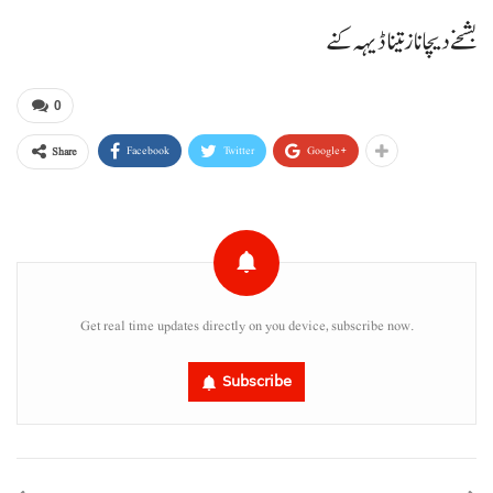
بشخے دیچا ناز تینا ڈیہہ کنے
0
Facebook
Twitter
Google+
Share
Get real time updates directly on you device, subscribe now.
Subscribe