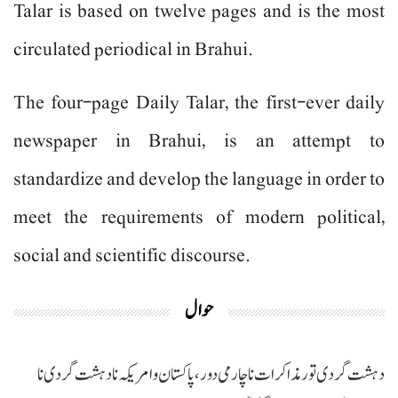
Talar is based on twelve pages and is the most
circulated periodical in Brahui.
The four-page Daily Talar, the first-ever daily
newspaper in Brahui, is an attempt to
standardize and develop the language in order to
meet the requirements of modern political,
social and scientific discourse.
حوال
دہشت گردی تور مذاکرات نا چارمی دور،پاکستان و امریکہ نا دہشت گردی نا