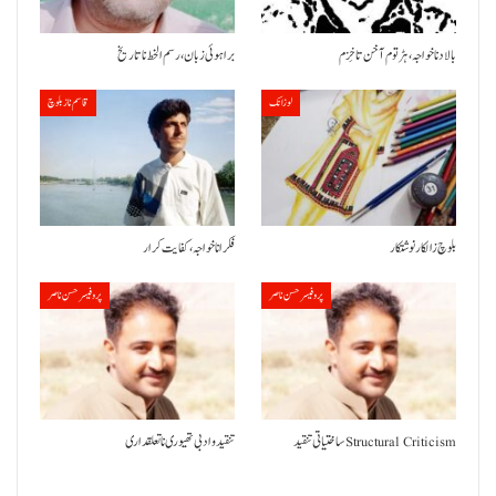
بالاد نا خواجہ، ہڑتوم آ خن تا خِزم
براہوئی زبان ،رسم الخط نا تاریخ
لوزانک
قاسم ناز بلوچ
بلوچ زالکار نوشتکار
فکر انا خواجہ، کفایت کرار
پروفیسر حسن ناصر
پروفیسر حسن ناصر
ساختیاتی تنقید Structural Criticism
تنقید و ادبی تھیوری نا تعلقداری