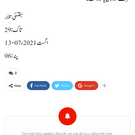
ہفتئی تلار
تاک: 29
13-07 اگست 2021ء
پنہ: 06
0
Facebook
Twitter
Google+
Share
Get real time updates directly on you device, subscribe now.