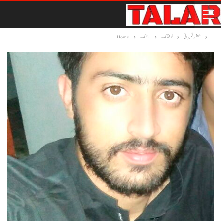
جعفر قمبرانی
نوشتانک
لوزانک
Home