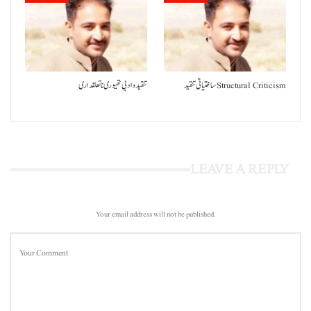
ساختیاتی تنقید Structural Criticism
تنقید و ادبی تھیوری نا تعلقداری
LEAVE A REPLY
Your email address will not be published.