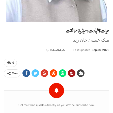
حیات نا شہادت و میڈیا نا منافقت
ملک عیسیٰ خان رند
Last updated
Sep 30, 2020
By
Hafeez Baloch
0
Share
Get real time updates directly on you device, subscribe now.