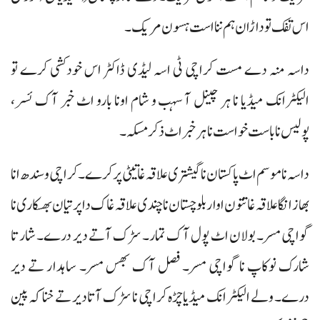
اس تفک تو داڑان ہم ننا است ہسون مریک۔
داسہ منہ دے مست کراچی ٹی اسہ لیڈی ڈاکٹر اس خودکشی کرے تو
الیکٹرانک میڈیا نا ہر چینل آ سہب و شام اونا بارو اٹ خبر آک ئسر،
پولیس نا باست خواست نا ہر خبر اٹ ذکر مسکہ۔
داسہ نا موسم اٹ پاکستان نا گیشتری علاقہ غاتیٹی پر کرے۔ کراچی و سندھ انا
بھاز انگا علاقہ غاتتون اوار بلوچستان نا چندی علاقہ غاک دا پر تیان بھسکاری نا
گواچی مسر۔ بولان اٹ پول آک تمار۔ سڑک آتے دیر درے۔ شار تا
شارک نوکاپ نا گواچی مسر۔ فصل آک بھس مسر۔ ساہدار تے دیر
درے۔ ولے الیکٹرانک میڈیا چڑہ کراچی نا سڑک آتا دیر تے خناکہ پین