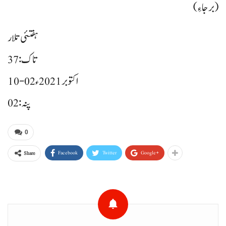
(برجاءِ)
ہفتئی تلار
تاک: 37
10-02 اکتوبر 2021ء
پنہ: 02
0
Facebook
Twitter
Google+
Share