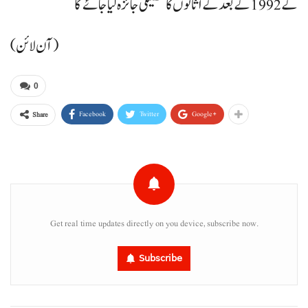
کے 1992 کے بعد کے اثاثوں کا تفصیلی جائزہ لیا جائے گا
(آن لائن)
0
Facebook
Twitter
Google+
Share
Get real time updates directly on you device, subscribe now.
Subscribe