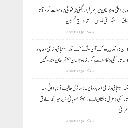
وزیراعلیٰ بلوچستان میر سرفراز بگٹی نا ہنگو ٹی 7 دہشت گرد آتا
لنگ آ سیکورٹی فورس آتے خراجِ تحسین
3 hours ago
0
من نا رکھ بیرہ واک آن مننگ کیک‘ مکہ اسیجائی دفاعی معاہدہ
سہ تاریخی ءُ گام اسے،گورنر بلوچستان جعفر خان مندوخیل
3 hours ago
0
کہ اسیجائی دفاعی معاہدہ ڈیہہ نا ساڑی حالیت آتا رِد اٹی اسہ
اریخی ءُ مزل نا نشان اسے،سینئر صوبائی وزیر میر محمد صادق
مرانی
3 hours ago
0