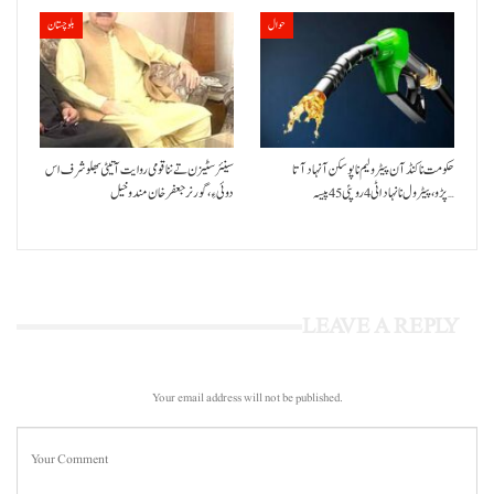
حوال
بلوچستان
حکومت نا کنڈ آن پیٹرولیم نا پوسکن آ نہاد آتا
سینئر سٹیزن تے ننا قومی روایت آتیٹی بھلو شرف اس
پڑو،پیٹرول نا نہاد اٹی 4 روپئی 45 پیسہ…
دوئی ءِ،گورنر جعفرخان مندوخیل
LEAVE A REPLY
Your email address will not be published.