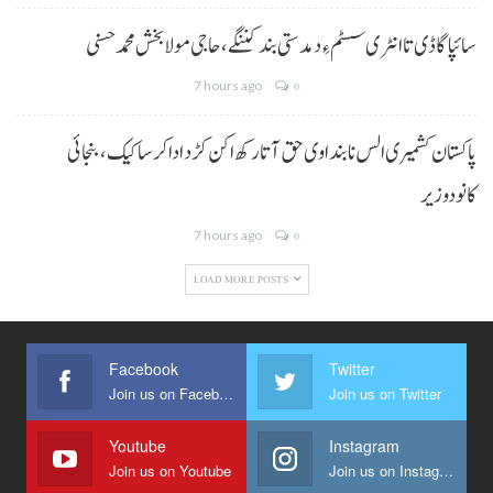
سائپا گاڈی تا انٹری سسٹم ءِ دمدستی بند کننگے، حاجی مولا بخش محمد حسنی
7 hours ago
0
پاکستان کشمیری الس نا بنداوی حق آتا رکھ اکن کڑد ادا کرسا کیک ،بنجائی
کانودوزیر
7 hours ago
0
LOAD MORE POSTS
Facebook
Twitter
Join us on Facebook
Join us on Twitter
Youtube
Instagram
Join us on Youtube
Join us on Instagram