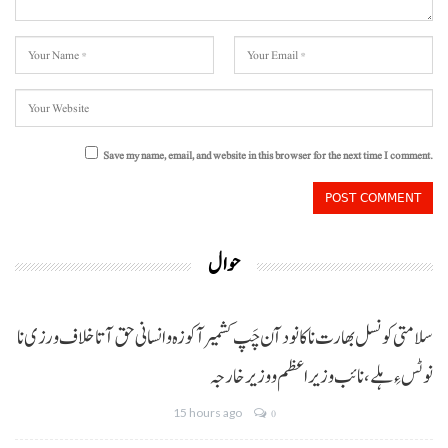
Save my name, email, and website in this browser for the next time I comment.
حوال
سلامتی کونسل بھارت نا کانود آن چَپ کشمیر آ کوزہ و انسانی حق آتا خلاف ورزی نا
نوٹس ءِ ہلے،نائب وزیراعظم و وزیر خارجہ
15 hours ago
0