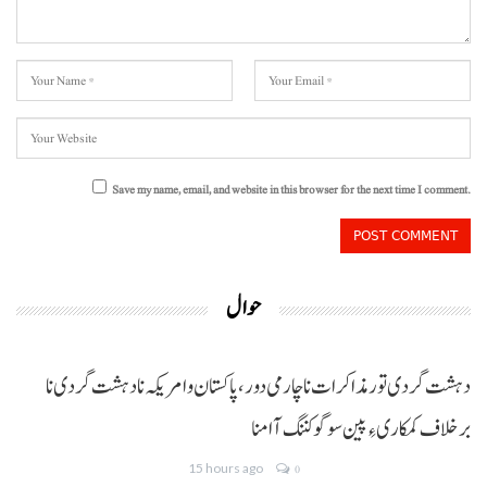
Save my name, email, and website in this browser for the next time I comment.
حوال
دہشت گردی تور مذاکرات نا چارمی دور،پاکستان و امریکہ نا دہشت گردی نا
برخلاف کمکاری ءِ پین سوگو کننگ آ امنا
15 hours ago
0