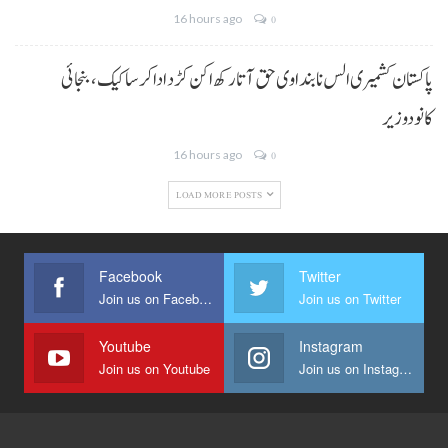
16 hours ago
0
پاکستان کشمیری الس نا بنداوی حق آتا رکھ اکن کڑد ادا کرسا کیک ،بنجائی
کانودوزیر
16 hours ago
0
LOAD MORE POSTS
Facebook
Twitter
Join us on Facebook
Join us on Twitter
Youtube
Instagram
Join us on Youtube
Join us on Instagram