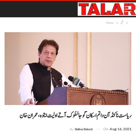
ملکی
Home
ریاست نا کنڈ آن داتم اسکان گوجالنگوک آتے اولیت ایتوہ، عمران خان
On
Aug 16, 2021
By
Hafeez Baloch