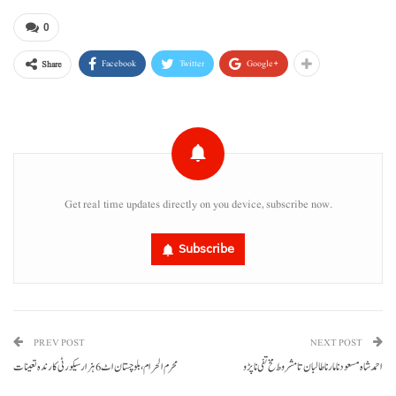
0
Facebook
Twitter
Google+
Share
Get real time updates directly on you device, subscribe now.
Subscribe
PREV POST
NEXT POST
احمد شاہ مسعود نا مار نا طالبان تا مشروط مخ تفی نا پڑو
محرم الحرام، بلوچستان اٹ 6 ہزار سیکورٹی کارندہ تعینات