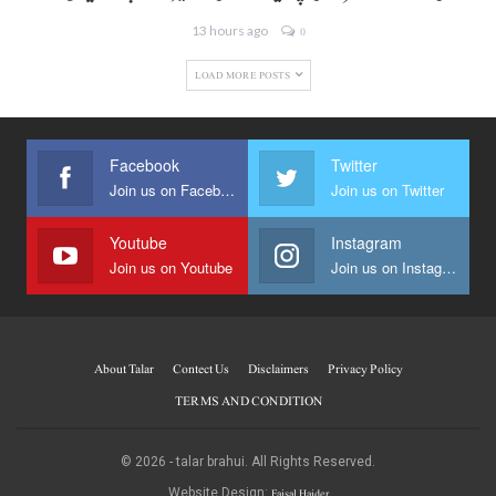
13 hours ago
0
LOAD MORE POSTS
Facebook
Twitter
Join us on Facebook
Join us on Twitter
Youtube
Instagram
Join us on Youtube
Join us on Instagram
About Talar
Contect Us
Disclaimers
Privacy Policy
TERMS AND CONDITION
© 2026 - talar brahui. All Rights Reserved.
Faisal Haider
Website Design: