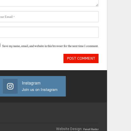
Save my name, email, and website in this browser for the next time I comment.
Instagram
Join us on Instagram
Faisal Haider
Website Design: