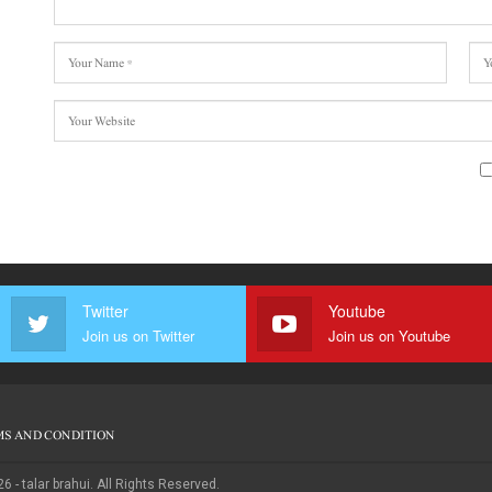
Twitter
Youtube
Join us on Twitter
Join us on Youtube
S AND CONDITION
6 - talar brahui. All Rights Reserved.