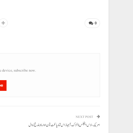
0
u device, subscribe now.
be
NEXT POST
امریکہ، لاس اینجلس نا خڑک آ جہاز اس تما، پائلٹ تون اوار 6بندغ زوال