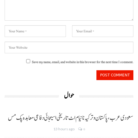
Save my name, email, and website in this browser for the next time I comment.
حوال
سعودی عرب، پاکستان و ترکیہ نا نیام اٹ تاریخی اسیجائی دفاعی معاہدہ پک مس
13 hours ago
0