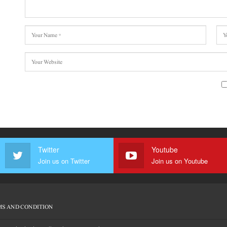
Twitter
Youtube
Join us on Twitter
Join us on Youtube
S AND CONDITION