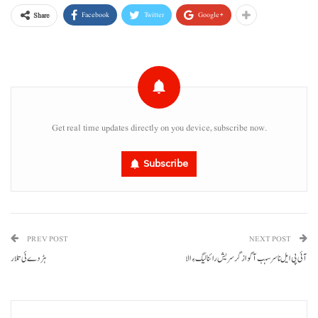
Facebook
Twitter
Google+
Share
Get real time updates directly on you device, subscribe now.
Subscribe
PREV POST
NEXT POST
آئی پی ایل نا سرسہب آ گواز گر سریش رائنا لیگ ءِ الا
ہڑدے ئی تلار