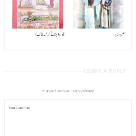
حسن وزیر
مجول (چنا تے کن کِسہ غاک)
LEAVE A REPLY
Your email address will not be published.