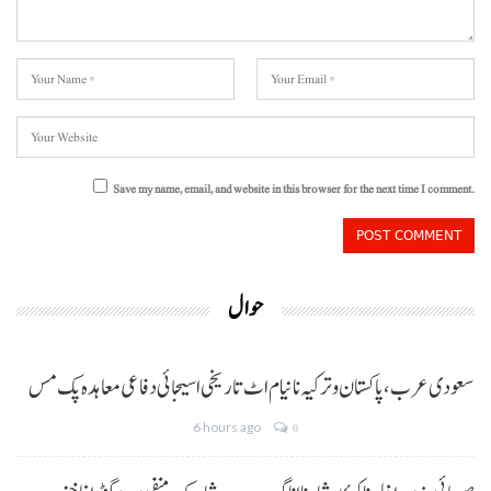
Save my name, email, and website in this browser for the next time I comment.
حوال
سعودی عرب، پاکستان و ترکیہ نا نیام اٹ تاریخی اسیجائی دفاعی معاہدہ پک مس
6 hours ago
0