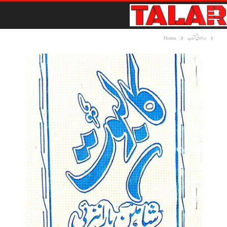
براہوئی کتاب
Home