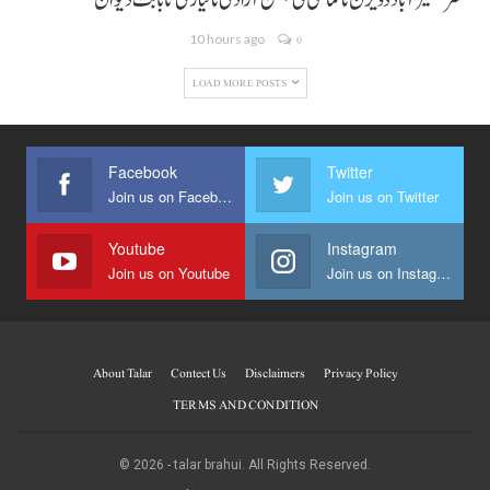
کمشنر نصیر آباد ڈویژن نا کماشی ٹی جشن آزادی نا تیاری تا بابت دیوان
10 hours ago
0
LOAD MORE POSTS
Facebook
Twitter
Join us on Facebook
Join us on Twitter
Youtube
Instagram
Join us on Youtube
Join us on Instagram
About Talar
Contect Us
Disclaimers
Privacy Policy
TERMS AND CONDITION
© 2026 - talar brahui. All Rights Reserved.