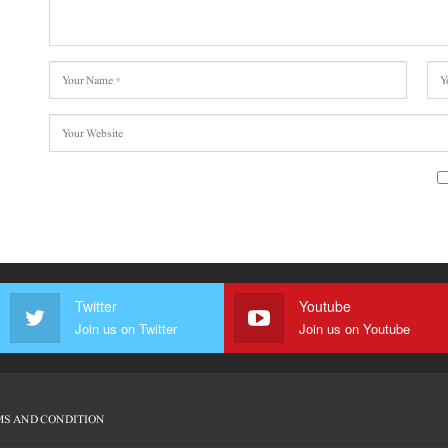
Twitter
Youtube
Join us on Twitter
Join us on Youtube
S AND CONDITION