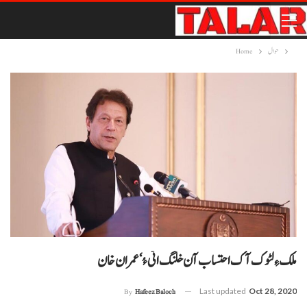
حوال
Home
Last updated
Oct 28, 2020
By
Hafeez Baloch