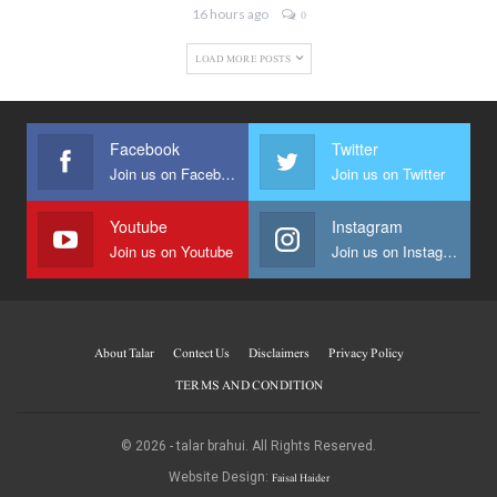
16 hours ago
0
LOAD MORE POSTS
Facebook
Twitter
Join us on Facebook
Join us on Twitter
Youtube
Instagram
Join us on Youtube
Join us on Instagram
About Talar
Contect Us
Disclaimers
Privacy Policy
TERMS AND CONDITION
© 2026 - talar brahui. All Rights Reserved.
Faisal Haider
Website Design: