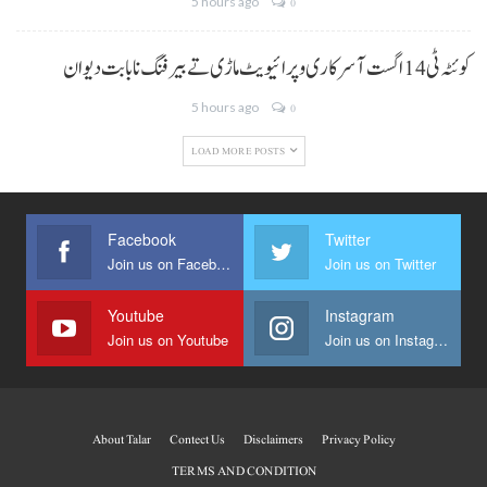
5 hours ago
0
کوئٹہ ٹی 14 اگست آ سرکاری و پرائیویٹ ماڑی تے بیرفنگ نا بابت دیوان
5 hours ago
0
LOAD MORE POSTS
Facebook
Twitter
Join us on Facebook
Join us on Twitter
Youtube
Instagram
Join us on Youtube
Join us on Instagram
About Talar
Contect Us
Disclaimers
Privacy Policy
TERMS AND CONDITION