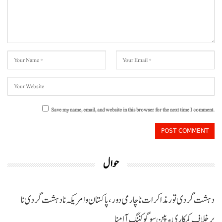
Save my name, email, and website in this browser for the next time I comment.
حوال
دہشت گردی تور مذاکرات نا چارمی دور،پاکستان و امریکہ نا دہشت گردی نا
برخلاف کمکاری ءِ پین سوگو کننگ آ امنا