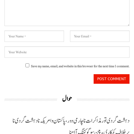
Save my name, email, and website in this browser for the next time I comment.
حوال
دہشت گردی تور مذاکرات نا چارمی دور،پاکستان و امریکہ نا دہشت گردی نا
برخلاف کمکاری ءِ پین سوگو کننگ آ امنا