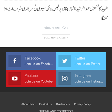
شہید کانسٹیبل عبدالرشید نا نماز جنازہ پولیس لائن سیوی ٹی سرکاری شرف اٹ ادا
کننگا
4 hours ago
0
LOAD MORE POSTS
Facebook
Twitter
Join us on Facebook
Join us on Twitter
Youtube
Instagram
Join us on Youtube
Join us on Instagram
About Talar
Contect Us
Disclaimers
Privacy Policy
TERMS AND CONDITION