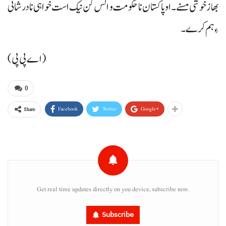
بھاز خوشی مسنے۔ اوپاکستان نا حکومت و الس کن نیک است خواہی نا درشانی
ءِ ہم کرے۔
(اے پی پی)
0
Facebook
Twitter
Google+
Share
Get real time updates directly on you device, subscribe now.
Subscribe