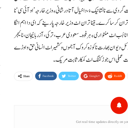
ک
ی سے نا نشانیک ءُ، دا خیال آتا درشانی ءِ وزیر خارجہ ’او آئی سی‘ نا
ان کرسا کرے۔ تینا تران اٹ وزیر خارجہ پارینے کہ ای دا اہم انگا
نا ہُب اٹ منتواری ءِ ہرفوہ۔ سعودی عرب، ترکی، آزربائیجان، نائیجر
پ
رچوئل دیوان بھارت نا کوزہ کروک آ جموں وکشمیر اٹ انسانی حق و اوڑے
حکمت عملی اس جوڑ کننگ اٹ کمکار ثابت مریک۔
آ
Facebook
Twitter
Google+
ReddIt
Share
ش
س
Get real time updates directly on yo