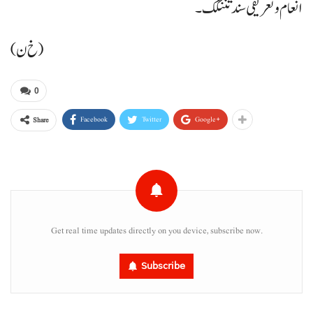
انعام و تعریفی سند تننگک۔
(خ ن)
0
Facebook
Twitter
Google+
Share
Get real time updates directly on you device, subscribe now.
Subscribe