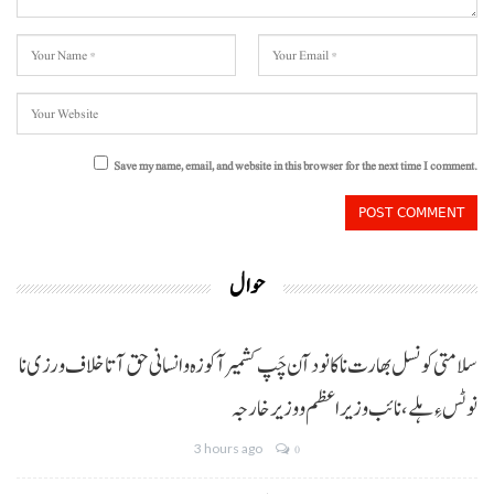
Save my name, email, and website in this browser for the next time I comment.
حوال
سلامتی کونسل بھارت نا کانود آن چَپ کشمیر آ کوزہ و انسانی حق آتا خلاف ورزی نا
نوٹس ءِ ہلے،نائب وزیراعظم و وزیر خارجہ
3 hours ago
0