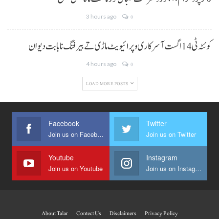
3 hours ago
0
کوئٹہ ٹی 14 اگست آ سرکاری و پرائیویٹ ماڑی تے بیرفنگ نا بابت دیوان
4 hours ago
0
LOAD MORE POSTS
Facebook
Twitter
Join us on Facebook
Join us on Twitter
Youtube
Instagram
Join us on Youtube
Join us on Instagram
About Talar
Contect Us
Disclaimers
Privacy Policy