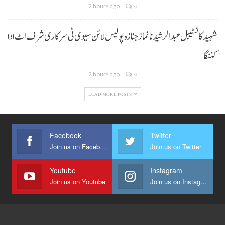
2 hours ago
0
شہید کانسٹیبل عبدالرشید نا نماز جنازہ پولیس لائن سیوی ٹی سرکاری شرف اٹ ادا
کننگا
2 hours ago
0
LOAD MORE POSTS
Facebook
Twitter
Join us on Facebook
Join us on Twitter
Youtube
Instagram
Join us on Youtube
Join us on Instagram