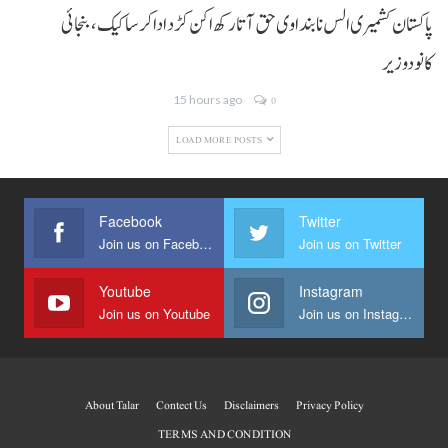
پاکستان کشمیری الس نا بنداوی حق آتا رکھ اکن کڑد ادا کرسا کیک ،بنجائی
کانودوزیر
15 hours ago
0
LOAD MORE POSTS
Facebook
Twitter
Join us on Facebook
Join us on Twitter
Youtube
Instagram
Join us on Youtube
Join us on Instagram
About Talar
Contect Us
Disclaimers
Privacy Policy
TERMS AND CONDITION