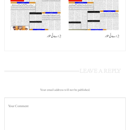
ہڑدے ئی تلار
ہڑدے ئی تلار
LEAVE A REPLY
Your email address will not be published.