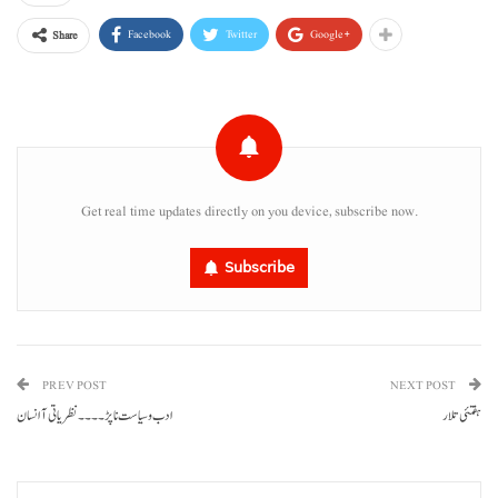
Facebook
Twitter
Google+
Share
Get real time updates directly on you device, subscribe now.
Subscribe
PREV POST
NEXT POST
ہفتئی تلار
ادب وسیاست نا پڑ۔۔۔۔نظریاتی آ انسان