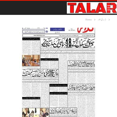
ہڑدیئی تلار
Home