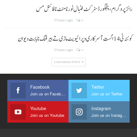
رائز پروگرام، پنجگور ڈسٹرکٹ فٹبال ٹورنامنٹ نا فائنل مس
5 hours ago
0
کوئٹہ ٹی 14 اگست آ سرکاری و پرائیویٹ ماڑی تے بیرفنگ نا بابت دیوان
5 hours ago
0
LOAD MORE POSTS
Facebook
Twitter
Join us on Facebook
Join us on Twitter
Youtube
Instagram
Join us on Youtube
Join us on Instagram