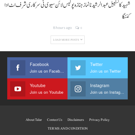
شہید کانسٹیبل عبدالرشید نا نماز جنازہ پولیس لائن سیوی ٹی سرکاری شرف اٹ ادا
کننگا
8 hours ago
0
LOAD MORE POSTS
Facebook
Twitter
Join us on Facebook
Join us on Twitter
Youtube
Instagram
Join us on Youtube
Join us on Instagram
About Talar
Contect Us
Disclaimers
Privacy Policy
TERMS AND CONDITION