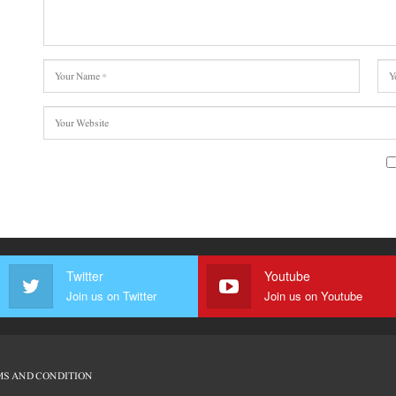
Twitter
Youtube
Join us on Twitter
Join us on Youtube
S AND CONDITION