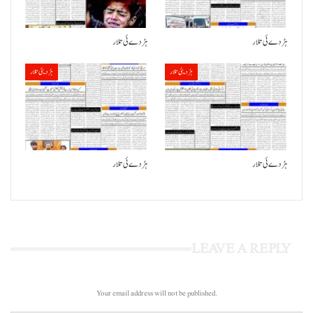
ہڑدے ئی تلار
ہڑدے ئی تلار
ہڑدیئی تلار
ہڑدیئی تلار
ہڑدے ئی تلار
ہڑدے ئی تلار
LEAVE A REPLY
Your email address will not be published.