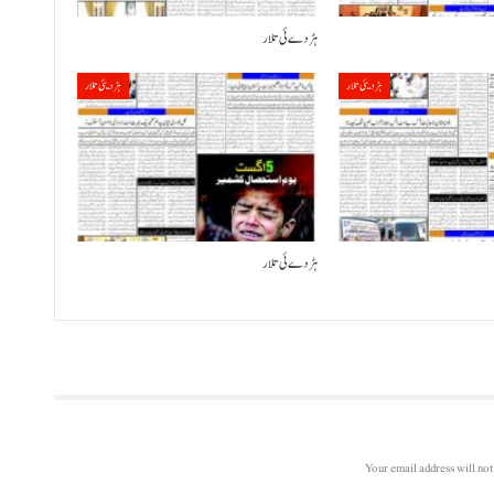
ہڑدے ئی تلار
ہڑدیئی تلار
ہڑدیئی تلار
ہڑدے ئی تلار
Your email address will not