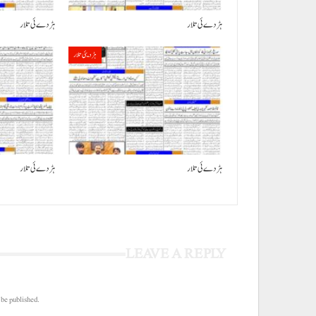
ہڑدے ئی تلار
ہڑدے ئی تلار
ہڑدیئی تلار
ہڑدے ئی تلار
ہڑدے ئی تلار
LEAVE A REPLY
 be published.