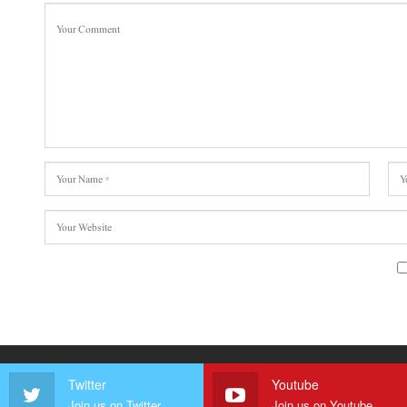
Twitter
Youtube
Join us on Twitter
Join us on Youtube