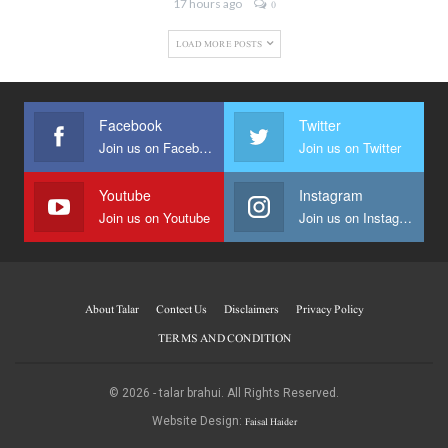
17 hours ago
0
LOAD MORE POSTS
Facebook
Twitter
Join us on Facebook
Join us on Twitter
Youtube
Instagram
Join us on Youtube
Join us on Instagram
About Talar
Contect Us
Disclaimers
Privacy Policy
TERMS AND CONDITION
© 2026 - talar brahui. All Rights Reserved.
Faisal Haider
Website Design: