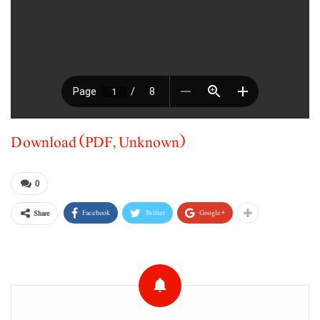
Download (PDF, Unknown)
0
Facebook
Twitter
Google+
Share