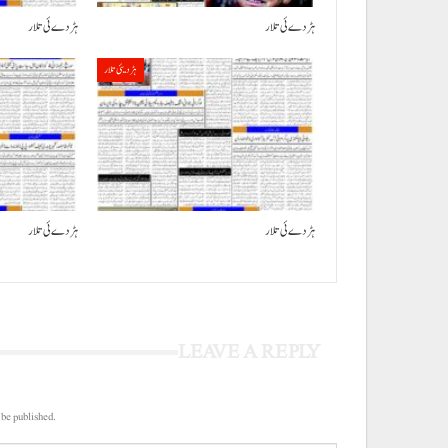
ہڑدے ئی تلار
ہڑدے ئی تلار
ہڑدیئی تلار
ہڑدے ئی تلار
ہڑدے ئی تلار
LEAVE A REPLY
 be published.