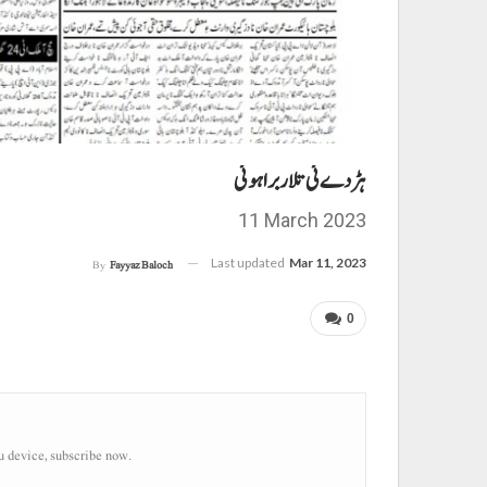
ہڑ دے ئی تلار براہوئی
11 March 2023
Last updated
Mar 11, 2023
By
Fayyaz Baloch
0
u device, subscribe now.