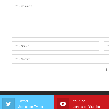
Twitter
Youtube
Join us on Twitter
Join us on Youtube