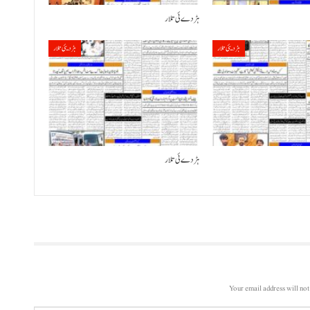
ہڑدے ئی تلار
ہڑدیئی تلار
ہڑدیئی تلار
ہڑدے ئی تلار
Your email address will not