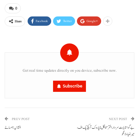
0
Facebook
Twitter
Google+
Share
Get real time updates directly on you device, subscribe now.
Subscribe
PREV POST
NEXT POST
بے گوا تا بابت سردار اختر مینگل نا پاروک آ کچ پک اف،
انشائیہ: ہمسائے
میر ضیاءلانگو