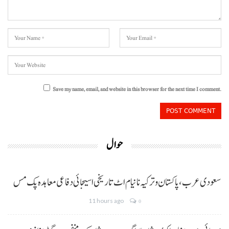
Save my name, email, and website in this browser for the next time I comment.
حوال
سعودی عرب، پاکستان و ترکیہ نا نیام اٹ تاریخی اسیجائی دفاعی معاہدہ پک مس
11 hours ago
0