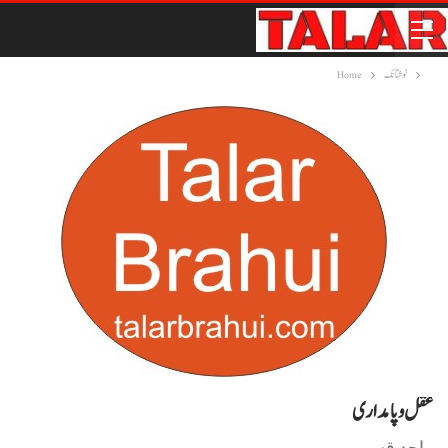
نوشتانک
Home
عقل و پامداری
واحد قسیم