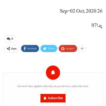
26 Sep-02 Oct, 2020
پنہ: 07
0
Facebook
Twitter
Google+
Share
Get real time updates directly on you device, subscribe now.
Subscribe