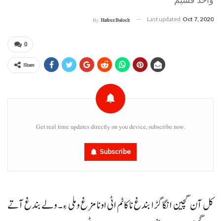
Last updated
Oct 7, 2020
By
Hafeez Baloch
0
Share
Get real time updates directly on you device, subscribe now.
Subscribe
کل آن گچین انگا گڑا بندغ نا کاٹم اٹی اونا مزغ و ملی ءِ۔ ولے بندغ آتے