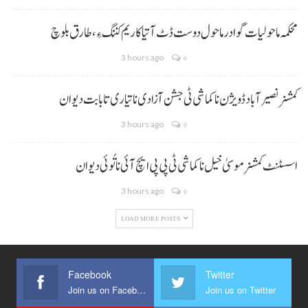
محکمہ ماحولیات گوادر ماحول دوست ڈٹ آتیا کاریم کننگ ءِ، طارق بلوچ
3 hours ago
0
کمشنر نصیر آباد ڈویژن نا کماشی ٹی جشن آزادی نا تیاری تا بابت دیوان
3 hours ago
0
اسسٹنٹ کمشنر موسیٰ خیل نا کماشی ٹی پی پی ایچ آئی نا تُوئی دیوان
3 hours ago
0
LOAD MORE POSTS
Facebook
Twitter
Join us on Facebook
Join us on Twitter