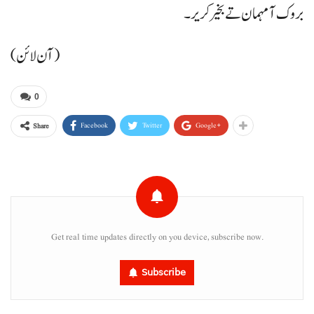
بروک آ مہمان تے بخیر کریر۔
(آن لائن)
0
Facebook
Twitter
Google+
Share
Get real time updates directly on you device, subscribe now.
Subscribe