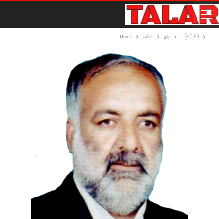
ڈاکٹر سلیم کرد
جاچ
لوزانک
Home