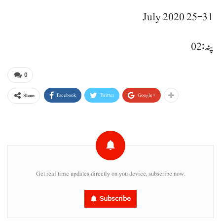
25-31 July 2020
پنہ: 02
0
Facebook
Twitter
Google+
Share
Get real time updates directly on you device, subscribe now.
Subscribe