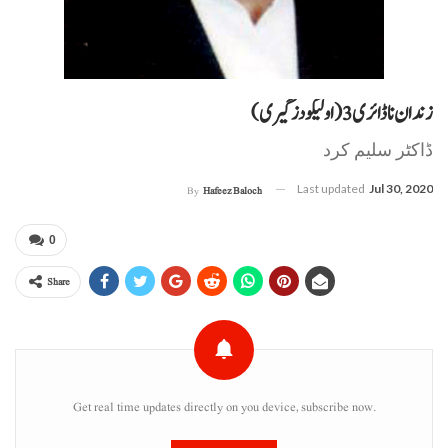
زندان نا ڈائری 3 (اولیکو دزگیری)
ڈاکٹر سلیم کرد
Last updated
Jul 30, 2020
By
Hafeez Baloch
0
Share
Get real time updates directly on you device, subscribe now.