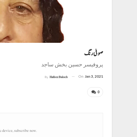
پروفیسر حسین بخش ساجد
On
Jan 3, 2021
By
Hafeez Baloch
0
u device, subscribe now.