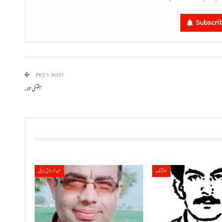
Subscri
PREV POST
ہفتئی تلار
نوشتانک
عبدالرازق ابابکی