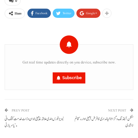
0
Facebook
Twitter
Google+
Share
Get real time updates directly on you device, subscribe now.
Subscribe
PREV POST
NEXT POST
مُتکن آ بلڈنگ و گڑاتا خیالداری ننا فرض آتیٹی اوار ءِ‘ قائم
لیویز فورس ہندی علاقہ غاتیٹی جوان وڑاٹ خدمت کننگ اٹی
لاشاری
ءِ‘ یاسر بازئی