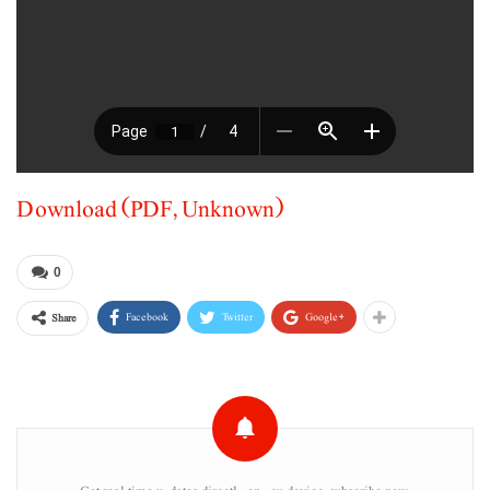
Download (PDF, Unknown)
0
Facebook
Twitter
Google+
Share