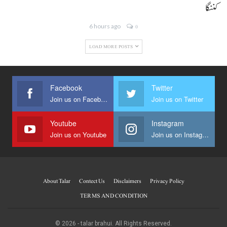
کننگا
6 hours ago
0
LOAD MORE POSTS
Facebook
Twitter
Join us on Facebook
Join us on Twitter
Youtube
Instagram
Join us on Youtube
Join us on Instagram
About Talar
Contect Us
Disclaimers
Privacy Policy
TERMS AND CONDITION
© 2026 - talar brahui. All Rights Reserved.