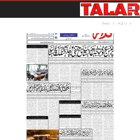
ہڑدیئی تلار
Home