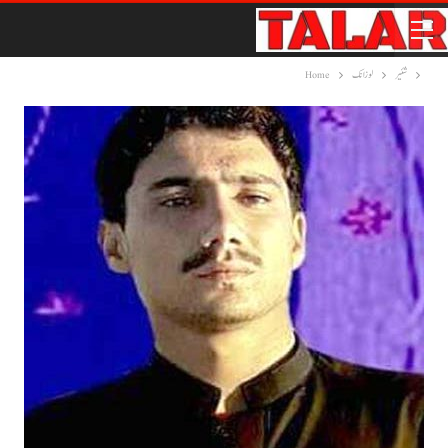
شئیر
لوزانک
Home