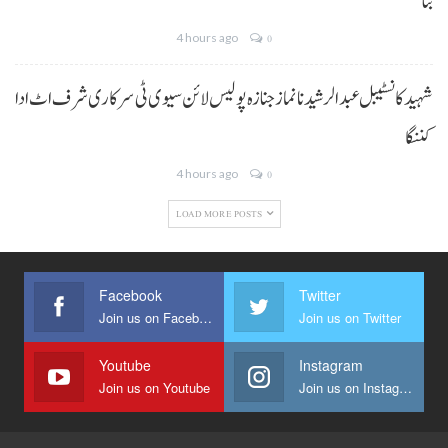
بنا
4 hours ago
0
شہید کانسٹیبل عبدالرشید نا نماز جنازہ پولیس لائن سیوی ٹی سرکاری شرف اٹ ادا
کننگا
4 hours ago
0
LOAD MORE POSTS
Facebook
Twitter
Join us on Facebook
Join us on Twitter
Youtube
Instagram
Join us on Youtube
Join us on Instagram