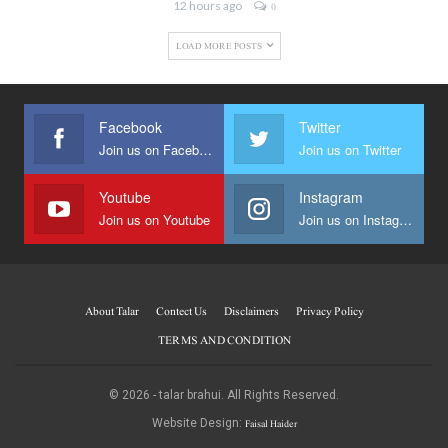
12 hours ago
0
LOAD MORE POSTS
Facebook
Twitter
Join us on Facebook
Join us on Twitter
Youtube
Instagram
Join us on Youtube
Join us on Instagram
About Talar
Contect Us
Disclaimers
Privacy Policy
TERMS AND CONDITION
© 2026 - talar brahui. All Rights Reserved.
Faisal Haider
Website Design: