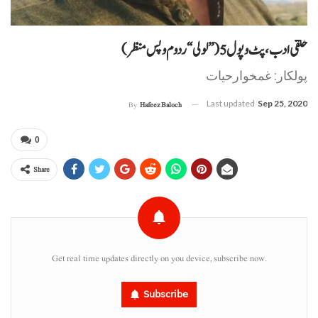
خلقی ادب، پٹ وپول 5 (”لولی“ ردوم وپس منظر)
پولکار: غمخوارحیات
Last updated
Sep 25, 2020
By
Hafeez Baloch
0
Share
Get real time updates directly on you device, subscribe now.
Subscribe