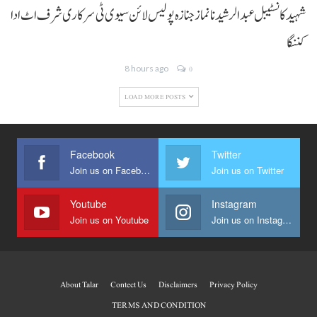
شہید کانسٹیبل عبدالرشید نا نماز جنازہ پولیس لائن سیوی ٹی سرکاری شرف اٹ ادا
کننگا
8 hours ago
0
LOAD MORE POSTS
Facebook
Twitter
Join us on Facebook
Join us on Twitter
Youtube
Instagram
Join us on Youtube
Join us on Instagram
About Talar
Contect Us
Disclaimers
Privacy Policy
TERMS AND CONDITION