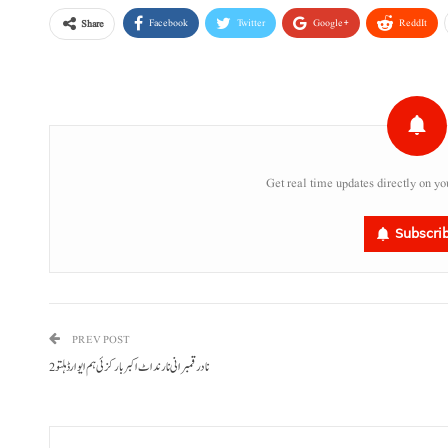
Facebook
Twitter
Google+
ReddIt
Share
Get real time updates directly on yo
Subscri
PREV POST
نادر قمبرانی نا رند اٹ اکبر بارکزئی ہم ایوارڈ ہلتو 2