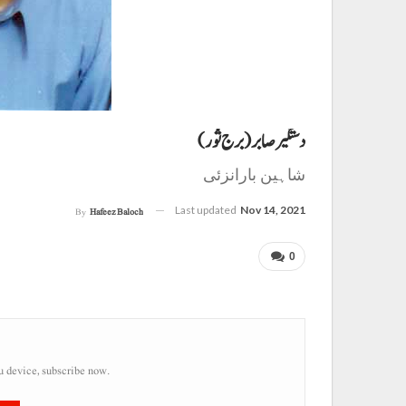
دستگیر صابر (برج ثور)
شاہین بارانزئی
Last updated
Nov 14, 2021
By
Hafeez Baloch
0
u device, subscribe now.