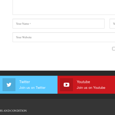
Twitter
Youtube
Join us on Twitter
Join us on Youtube
S AND CONDITION